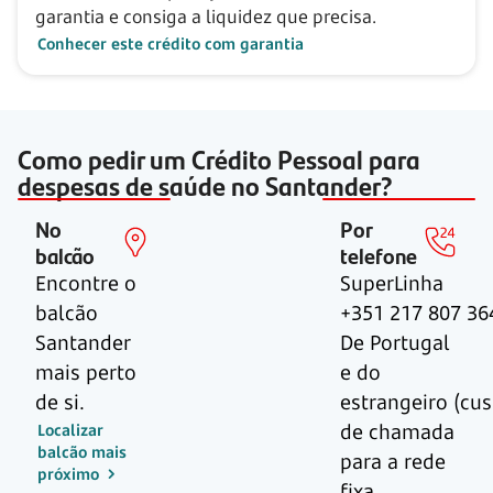
garantia e consiga a liquidez que precisa.
Conhecer este crédito com garantia
Como pedir um Crédito Pessoal para
despesas de saúde no Santander?
No
Por
balcão
telefone
Encontre o
SuperLinha
balcão
+351 217 807 36
Santander
De Portugal
mais perto
e do
de si.
estrangeiro (cu
de chamada
Localizar
balcão mais
para a rede
próximo
fixa