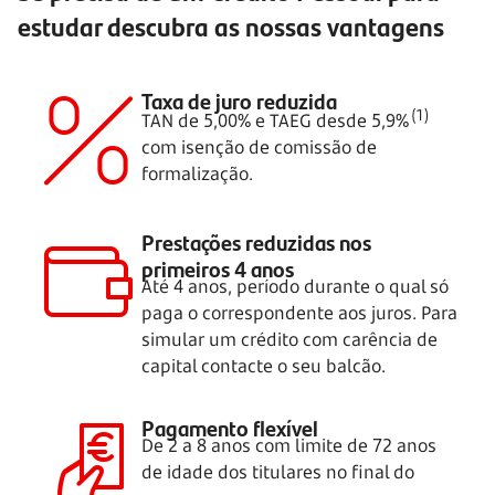
estudar descubra as nossas vantagens
Taxa de juro reduzida
(1)
TAN de 5,00% e TAEG desde
5,9%
com isenção de comissão de
formalização.
Prestações reduzidas nos
primeiros
4 anos
Até 4 anos, período durante o qual só
paga o correspondente aos juros. Para
simular um crédito com carência de
capital contacte o seu balcão.
Pagamento flexível
De
2 a 8 anos
com limite de
72 anos
de idade dos titulares no final do