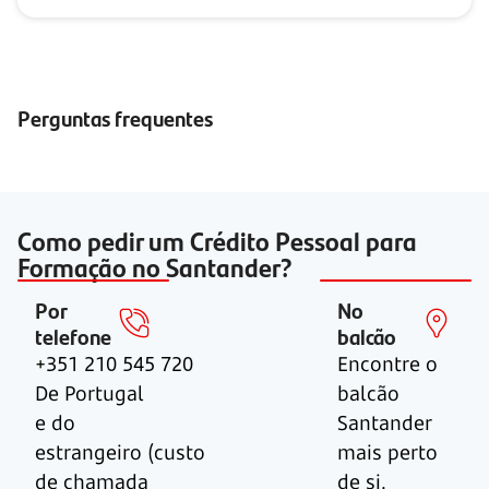
Perguntas frequentes
Como pedir um Crédito Pessoal para
Formação no Santander?
Por
No
telefone
balcão
+351 210 545 720
Encontre o
De Portugal
balcão
e do
Santander
estrangeiro (custo
mais perto
de chamada
de si.