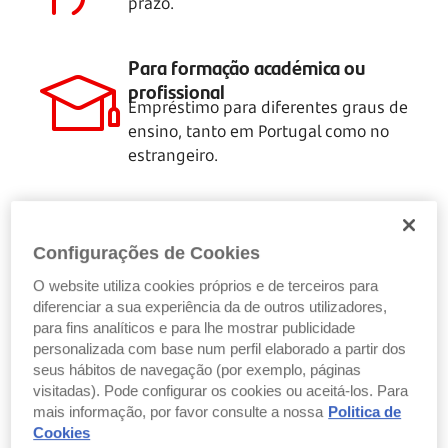
prazo.
Para formação académica ou
profissional
Empréstimo para diferentes graus de
ensino, tanto em Portugal como no
estrangeiro.
Configurações de Cookies
Crédito Pessoal para estudar o que
quiser
O website utiliza cookies próprios e de terceiros para
diferenciar a sua experiência da de outros utilizadores,
para fins analíticos e para lhe mostrar publicidade
personalizada com base num perfil elaborado a partir dos
seus hábitos de navegação (por exemplo, páginas
visitadas). Pode configurar os cookies ou aceitá-los. Para
mais informação, por favor consulte a nossa
Politica de
Cookies