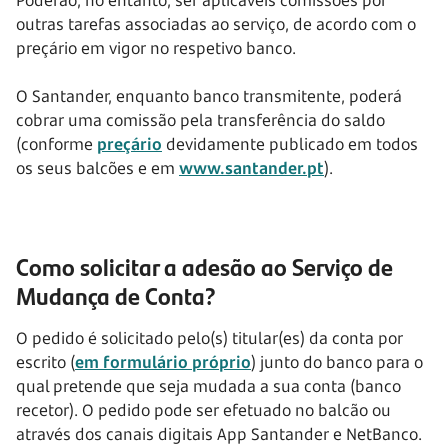
Poderão, no entanto, ser aplicáveis comissões por
outras tarefas associadas ao serviço, de acordo com o
preçário em vigor no respetivo banco.
O Santander, enquanto banco transmitente, poderá
cobrar uma comissão pela transferência do saldo
(conforme
preçário
devidamente publicado em todos
os seus balcões e em
www.santander.pt
).
Como solicitar a adesão ao Serviço de
Mudança de Conta?
O pedido é solicitado pelo(s) titular(es) da conta por
escrito (
em formulário próprio
) junto do banco para o
qual pretende que seja mudada a sua conta (banco
recetor). O pedido pode ser efetuado no balcão ou
através dos canais digitais App Santander e NetBanco.