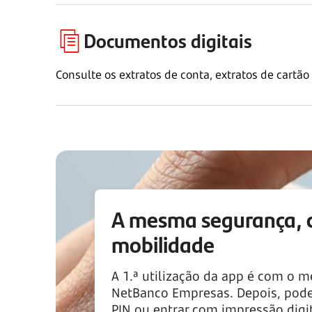
Documentos digitais
Consulte os extratos de conta, extratos de cartã
A mesma segurança, 
mobilidade
A 1.ª utilização da app é com o 
NetBanco Empresas. Depois, pode
PIN ou entrar com impressão digi