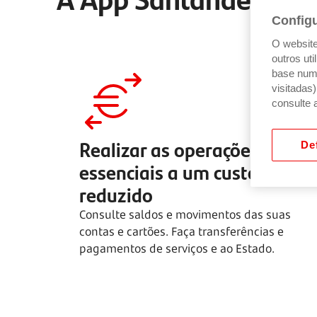
Config
O website 
outros ut
base num 
visitadas
consulte 
Realizar as operações
Def
essenciais a um custo
reduzido
Consulte saldos e movimentos das suas
contas e cartões. Faça transferências e
pagamentos de serviços e ao Estado.