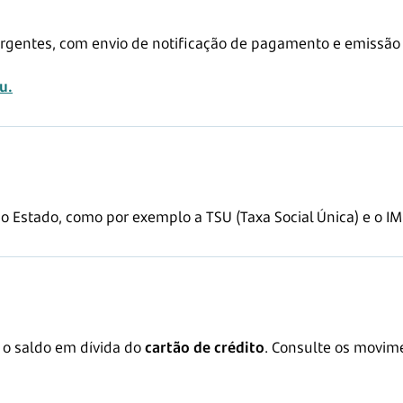
 urgentes, com envio de notificação de pagamento e emissã
u.
Estado, como por exemplo a TSU (Taxa Social Única) e o IMI
 o saldo em dívida do
cartão de crédito
. Consulte os movi