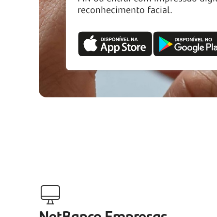
reconhecimento facial.
NetBanco Empresas