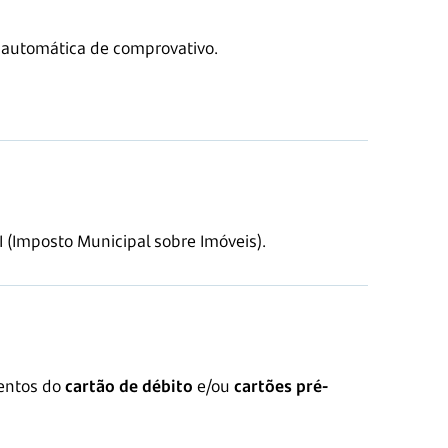
o automática de comprovativo.
 (Imposto Municipal sobre Imóveis).
mentos do
cartão de débito
e/ou
cartões pré-