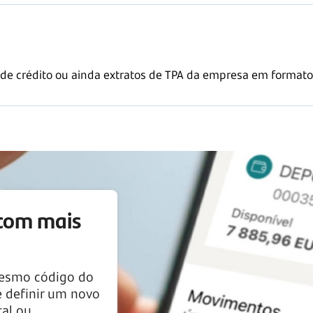
o de crédito ou ainda extratos de TPA da empresa em formato 
com mais
mesmo código do
 definir um novo
tal ou