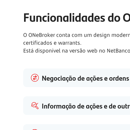
Funcionalidades do 
O ONeBroker conta com um design moderno e
certificados e warrants.
Está disponível na versão web no NetBanc
Negociação de ações e ordens
Informação de ações e de outr