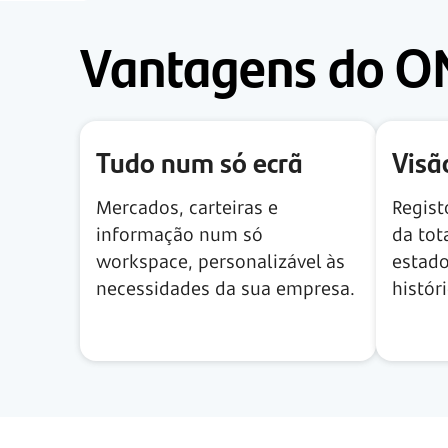
Vantagens do O
Tudo num só ecrã
Visã
Mercados, carteiras e
Regis
informação num só
da tot
workspace, personalizável às
estado
necessidades da sua empresa.
histór