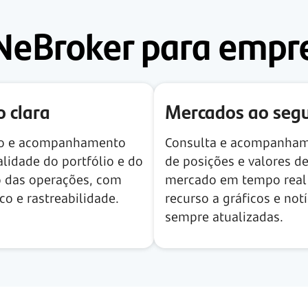
NeBroker para empr
o clara
Mercados ao seg
to e acompanhamento
Consulta e acompanha
alidade do portfólio e do
de posições e valores d
 das operações, com
mercado em tempo real
ico e rastreabilidade.
recurso a gráficos e notí
sempre atualizadas.