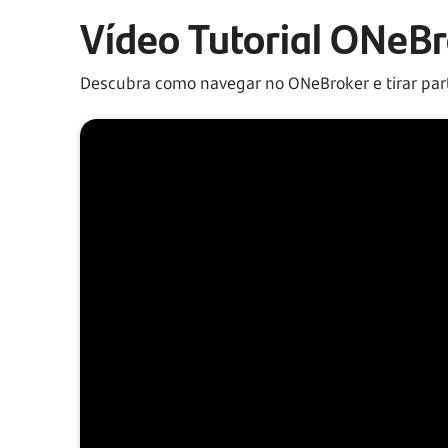
Vídeo Tutorial ONeB
Descubra como navegar no ONeBroker e tirar part