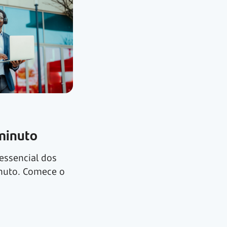
minuto
essencial dos
nuto. Comece o