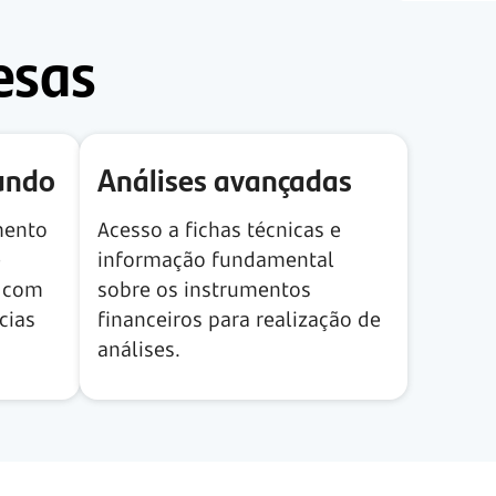
esas
undo
Análises avançadas
mento
Acesso a fichas técnicas e
e
informação fundamental
 com
sobre os instrumentos
cias
financeiros para realização de
análises.