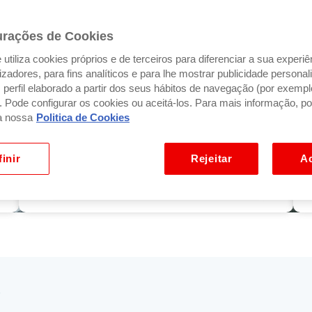
urações de Cookies
utiliza cookies próprios e de terceiros para diferenciar a sua experiê
ilizadores, para fins analíticos e para lhe mostrar publicidade person
Qual é o preçário
perfil elaborado a partir dos seus hábitos de navegação (por exempl
). Pode configurar os cookies ou aceitá-los. Para mais informação, po
a nossa
Politica de Cookies
inir
Rejeitar
Ac
Aceder à explicação