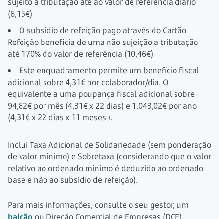
sujeito a tributação até ao valor de referência diário
(6,15€)
O subsídio de refeição pago através do Cartão
Refeição beneficia de uma não sujeição a tributação
até 170% do valor de referência (10,46€)
Este enquadramento permite um benefício fiscal
adicional sobre 4,31€ por colaborador/dia. O
equivalente a uma poupança fiscal adicional sobre
94,82€ por mês
(4,31€ x 22 dias)
e
1.043,02€ por ano
(4,31€
x 22 dias
x 11 meses
).
Inclui Taxa Adicional de Solidariedade (sem ponderação
de valor mínimo) e Sobretaxa (considerando que o valor
relativo ao ordenado mínimo é deduzido ao ordenado
base e não ao subsídio de refeição).
Para mais informações, consulte o seu gestor, um
balcão
ou Direção Comercial de Empresas (DCE).