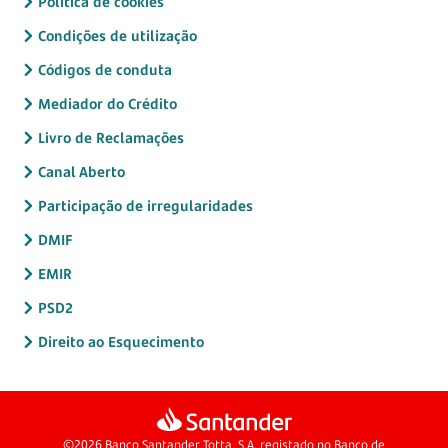
Política de cookies
Condições de utilização
Códigos de conduta
Mediador do Crédito
Livro de Reclamações
Canal Aberto
Participação de irregularidades
DMIF
EMIR
PSD2
Direito ao Esquecimento
©2026 Banco Santander Totta, S.A. registado no Banco de