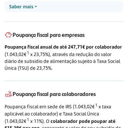
Saber mais
Poupança fiscal para empresas
Poupança fiscal anual de até 247,71€ por colaborador
1
(1.043,02€
x 23,75%), através da redução do valor
diário de subsídio de alimentação sujeito à Taxa Social
Única (TSU) de 23,75%.
Poupança fiscal para colaboradores
1
Poupança fiscal em sede de IRS (1.043,02€
x taxa
aplicável ao colaborador) e Taxa Social Única
1
(1.043,02€
x 11%). O
colaborador pode poupar até
615,38€ por ano
, consoante o valor do seu subsídio de