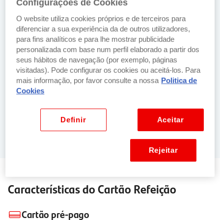
Configurações de Cookies
refeição para a sua equipa.
O website utiliza cookies próprios e de terceiros para
diferenciar a sua experiência da de outros utilizadores,
para fins analíticos e para lhe mostrar publicidade
personalizada com base num perfil elaborado a partir dos
seus hábitos de navegação (por exemplo, páginas
Se já tem um ou mais cartões
visitadas). Pode configurar os cookies ou aceitá-los. Para
mais informação, por favor consulte a nossa
Politica de
Cookies
Se ainda não tem nenhum cartão
Definir
Aceitar
Rejeitar
Características do Cartão Refeição
Cartão pré-pago