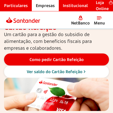
Loja
Particulares
Empresas
Institucional
Cartões para empresas
Online
NetBanco
Menu
Cartão Refeição
Um cartão para a gestão do subsídio de
alimentação, com benefícios fiscais para
empresas e colaboradores.