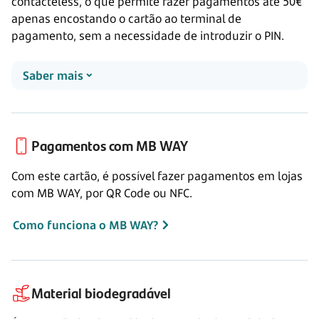
contacteless, o que permite fazer pagamentos até 50€
apenas encostando o cartão ao terminal de
pagamento, sem a necessidade de introduzir o PIN.
Saber mais
Pagamentos com
MB WAY
Com este cartão, é possível fazer pagamentos em lojas
com
MB WAY,
por
QR Code
ou NFC.
Como funciona o MB WAY?
Material biodegradável