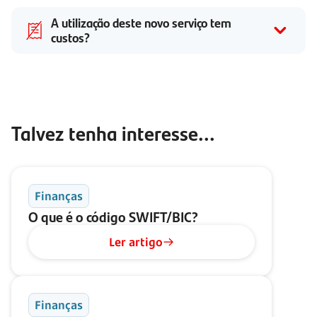
A utilização deste novo serviço tem
custos?
Talvez tenha interesse...
Finanças
O que é o código
SWIFT/BIC?
Ler artigo
Finanças