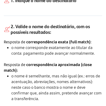
1. Indique o
nome do destinatário
2. Valide o
nome do destinatário
, com os
possíveis resultados:
Resposta de
correspondência exata (full match)
:
o nome corresponde exatamente ao titular da
conta: pagamento pode avançar normalmente.
Resposta de
correspondência aproximada (close
match):
o nome é semelhante, mas não igual (ex.: erros de
acentuação, abreviações, nomes alternativos):
neste caso o banco mostra o nome e deve
confirmar que, ainda assim, pretende avançar com
a transferência.