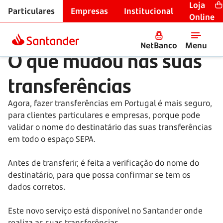
Loja
Particulares
Empresas
Institucional
Campanhas
Online
NetBanco
Menu
O que mudou nas suas
transferências
Agora, fazer transferências em Portugal é mais seguro,
para clientes particulares e empresas, porque pode
validar o nome do destinatário das suas transferências
em todo o espaço SEPA.
Antes de transferir, é feita a verificação do nome do
destinatário, para que possa confirmar se tem os
dados corretos.
Este novo serviço está disponível no Santander onde
realiza as suas transferências.