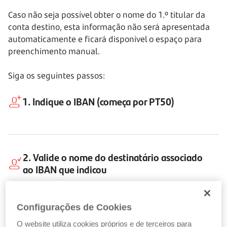
Caso não seja possível obter o nome do
1.º titular
da
conta destino, esta informação não será apresentada
automaticamente e ficará disponível o espaço para
preenchimento manual
.
Siga os seguintes passos:
1. Indique o
IBAN
(começa por
PT50)
2. Valide o
nome do destinatário
associado
ao IBAN que indicou
Configurações de Cookies
3. Indique o
montante
da transferência e
O website utiliza cookies próprios e de terceiros para