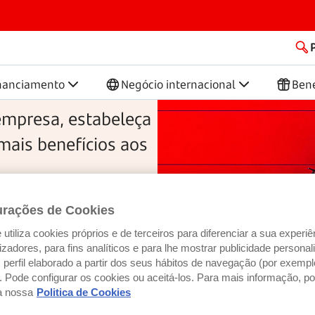
presas
nanciamento
Negócio internacional
Bene
empresa, estabeleça
mais benefícios aos
urações de Cookies
utiliza cookies próprios e de terceiros para diferenciar a sua experiê
ilizadores, para fins analíticos e para lhe mostrar publicidade person
perfil elaborado a partir dos seus hábitos de navegação (por exempl
). Pode configurar os cookies ou aceitá-los. Para mais informação, po
a nossa
Politica de Cookies
olaboradores