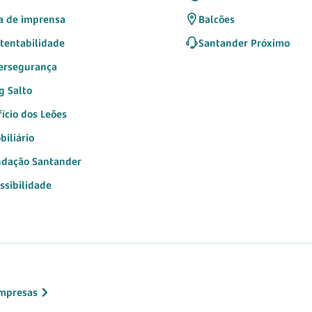
a de imprensa
Balcões
tentabilidade
Santander Próximo
ersegurança
g Salto
fício dos Leões
biliário
dação Santander
ssibilidade
mpresas