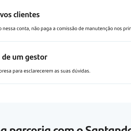
vos clientes
o nessa conta, não paga a comissão de manutenção nos pri
de um gestor
resa para esclarecerem as suas dúvidas.
a parceria com o Santand