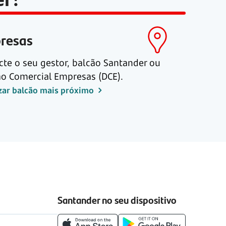
resas
cte o seu gestor, balcão Santander ou
ão Comercial Empresas (DCE).
izar balcão mais próximo
Santander no seu dispositivo