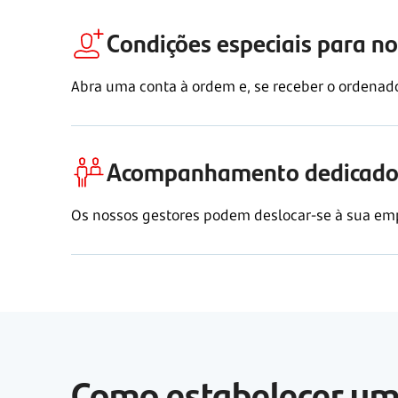
Condições especiais para no
Abra uma conta à ordem e, se receber o ordenad
Acompanhamento dedicado 
Os nossos gestores podem deslocar-se à sua emp
Como estabelecer um