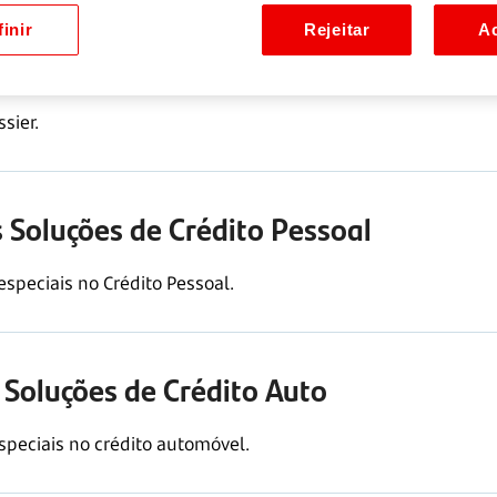
inir
Rejeitar
Ac
ido de Soluções de Crédito Habitação
sier.
 Soluções de Crédito Pessoal
speciais no Crédito Pessoal.
 Soluções de Crédito Auto
peciais no crédito automóvel.