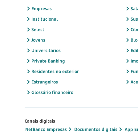
Empresas
Sal
Institucional
Sus
Select
Cib
Jovens
Blo
Universitários
Edi
Private Banking
Imo
Residentes no exterior
Fun
Estrangeiros
Ace
Glossário financeiro
Canais digitais
NetBanco Empresas
Documentos digitais
App E