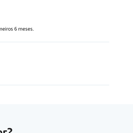
meiros 6 meses.
er?