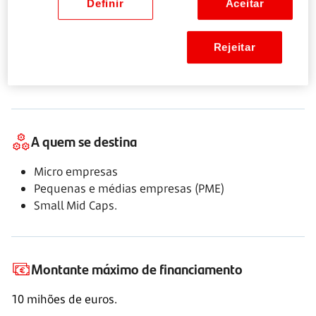
Definir
Aceitar
Objetivo
Rejeitar
Apoiar as empresas do setor dos transportes com
atividade na mobilidade urbana sustentável.
A quem se destina
Micro empresas
Pequenas e médias empresas (PME)
Small Mid Caps.
Montante máximo de financiamento
10 mihões de euros.