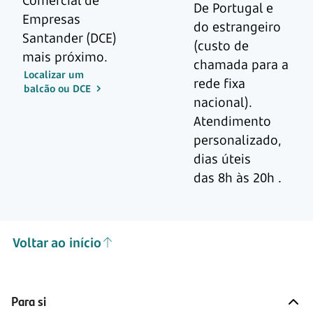
Comercial de
De Portugal e
Empresas
do estrangeiro
Santander (DCE)
(custo de
mais próximo.
chamada para a
Localizar um
rede fixa
balcão ou DCE
nacional).
Atendimento
personalizado,
dias úteis
das 8h às 20h
.
Voltar ao início
Para si