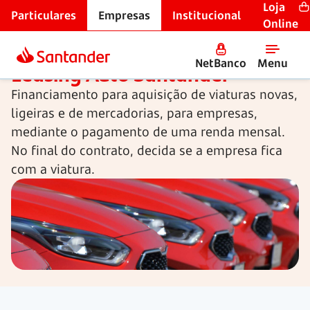
Loja
Particulares
Empresas
Institucional
Médio e longo prazos
Online
NetBanco
Menu
Leasing Auto Santander
Financiamento para aquisição de viaturas novas,
ligeiras e de mercadorias, para empresas,
mediante o pagamento de uma renda mensal.
No final do contrato, decida se a empresa fica
com a viatura.