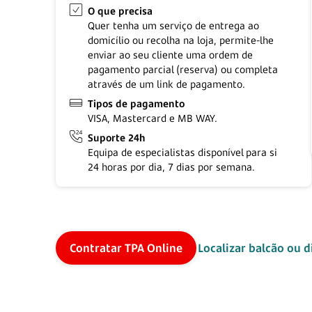
O que precisa
Quer tenha um serviço de entrega ao
domicílio ou recolha na loja, permite-lhe
enviar ao seu cliente uma ordem de
pagamento parcial (reserva) ou completa
através de um link de pagamento.
Tipos de pagamento
VISA, Mastercard e
MB WAY.
Suporte 24h
Equipa de especialistas disponível para si
24 horas
por dia,
7 dias
por semana.
Contratar TPA Online
Localizar balcão ou d