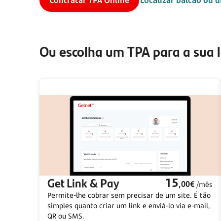
Ou escolha um TPA para a sua l
Get Link & Pay
15
,00€
/mês
Permite-lhe cobrar sem precisar de um site. É tão
simples quanto criar um link e enviá-lo via e-mail,
QR ou SMS.