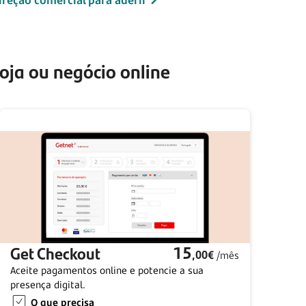
oja ou negócio online
Get Checkout
15
,00€
/mês
Aceite pagamentos online e potencie a sua
presença digital.
O que precisa