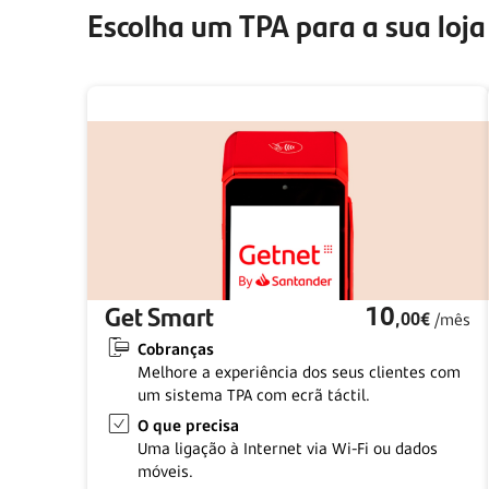
Escolha um TPA para a sua loja 
Get Smart
10
,00€
/mês
Cobranças
Melhore a experiência dos seus clientes com
um sistema TPA com ecrã táctil.
O que precisa
Uma ligação à Internet via Wi-Fi ou dados
móveis.