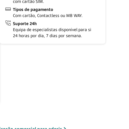
com cartão SIM.
Tipos de pagamento
Com cartão, Contactless ou
MB WAY.
Suporte 24h
Equipa de especialistas disponível para si
24 horas
por dia,
7 dias
por semana.
ireção comercial para aderir​