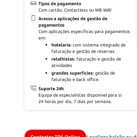
Tipos de pagamento
Com cartão, Contactless ou
MB WAY.
Acesso a aplicações de gestão de
pagamentos
Com aplicações específicas para pagamentos
em:
hotelaria:
com sistema integrado de
faturação e gestão de reservas
retalhistas:
faturação e gestão de
atividades
grandes superfícies:
gestão de
faturação e back office.
Suporte 24h
Equipa de especialistas disponível para si
24 horas
por dia,
7 dias
por semana.
Contratar TPA Online
Localizar balcão ou d