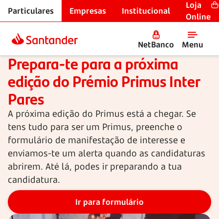
Loja
Particulares
Empresas
Institucional
Universitários
Online
NetBanco
Menu
Edição 2026/2027
Prepara-te para a próxima
edição do Prémio Primus Inter
Pares​
A próxima edição do Primus está a chegar. Se
tens tudo para ser um Primus, preenche o
formulário de manifestação de interesse e
enviamos-te um alerta quando as candidaturas
abrirem. Até lá, podes ir preparando a tua
candidatura.