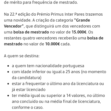
de mérito para frequência de mestrado.
Na 22.ª edição do Prémio Primus Inter Pares trazemos
uma novidade. A criação da categoria
"Grande
Vencedor"
, que distinguirá um dos vencedores com
uma
bolsa de mestrado
no valor de
15.000€
. Os
restantes quatro vencedores receberão uma
bolsa de
mestrado
no valor de
10.000€
cada.
A quem se destina:
a quem tem nacionalidade portuguesa
com idade inferior ou igual a 25 anos (no momento
da candidatura)
estar a frequentar o último ano da licenciatura ou
já estar licenciado
ter média igual ou superior a 14 valores, no último
ano concluído ou na média final de licenciatura,
conforme o caso.