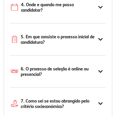
4. Onde e quando me posso
candidatar?
5. Em que consiste o processo inicial de
candidatura?
6. O processo de seleção é online ou
presencial?
7. Como sei se estou abrangido pelo
critério socieconómico?