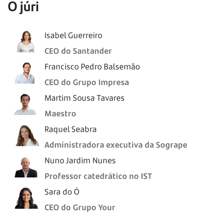
O júri
Isabel Guerreiro
CEO do Santander
Francisco Pedro Balsemão
CEO do Grupo Impresa
Martim Sousa Tavares​
Maestro
Raquel Seabra
Administradora executiva da Sogrape
Nuno Jardim Nunes
Professor catedrático no IST
Sara do Ó
CEO do Grupo Your​