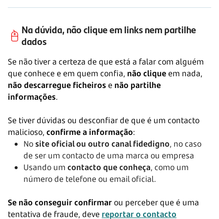
Na dúvida, não clique em links nem partilhe
dados
Se não tiver a certeza de que está a falar com alguém
que conhece e em quem confia,
não clique
em nada,
não descarregue ficheiros
e
não partilhe
informações
.
Se tiver dúvidas ou desconfiar de que é um contacto
malicioso,
confirme a informação
:
No
site oficial ou outro canal fidedigno
, no caso
de ser um contacto de uma marca ou empresa
Usando um
contacto que conheça
, como um
número de telefone ou email oficial.
Se não conseguir confirmar
ou perceber que é uma
tentativa de fraude, deve
reportar o contacto