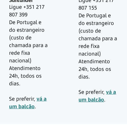
Ligue +351 217
Ligue +351 217
807 155
807 399
De Portugal e
De Portugal e
do estrangeiro
do estrangeiro
(custo de
(custo de
chamada para a
chamada para a
rede fixa
rede fixa
nacional)
nacional)
Atendimento
Atendimento
24h, todos os
24h, todos os
dias.
dias.
Se preferir,
vá a
Se preferir,
vá a
um balcão
.
um balcão
.