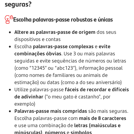
seguras?
Escolha palavras-passe robustas e únicas
Altere as palavras-passe de origem
dos seus
dispositivos e contas
Escolha
palavras-passe complexas
e
evite
combinações óbvias
. Use 3 ou mais palavras
seguidas e evite sequências de números ou letras
(como “12345” ou “abc123”), informação pessoal
(como nomes de familiares ou animais de
estimação) ou datas (como a do seu aniversário)
Utilize palavras-passe
fáceis de recordar e difíceis
de adivinhar
("o meu gato é castanho", por
exemplo)
Palavras-passe mais compridas
são mais seguras.
Escolha palavras-passe com
mais de 8 caracteres
e use uma combinação de
letras (maiúsculas e
minúsculas)
,
números
e
símbolos