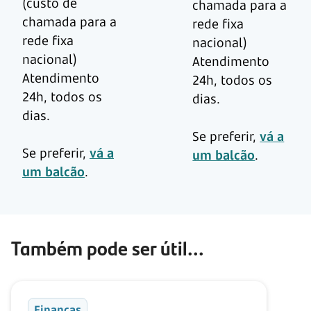
(custo de
chamada para a
chamada para a
rede fixa
rede fixa
nacional)
nacional)
Atendimento
Atendimento
24h, todos os
24h, todos os
dias.
dias.
Se preferir,
vá a
Se preferir,
vá a
um balcão
.
um balcão
.
Também pode ser útil...
Finanças