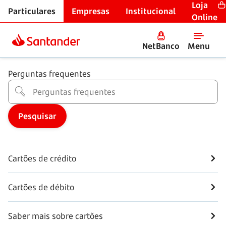
Loja
Particulares
Empresas
Institucional
Centro de Ajuda
Online
Cartões
NetBanco
Menu
Perguntas frequentes
Cartões de crédito
Cartões de débito
Saber mais sobre cartões