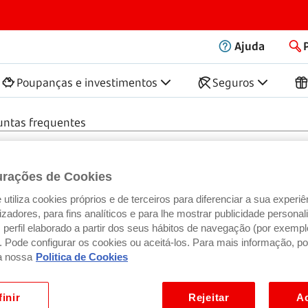
Ajuda
Poupanças e investimentos
Seguros
untas frequentes
urações de Cookies
utiliza cookies próprios e de terceiros para diferenciar a sua experiê
ilizadores, para fins analíticos e para lhe mostrar publicidade person
perfil elaborado a partir dos seus hábitos de navegação (por exempl
). Pode configurar os cookies ou aceitá-los. Para mais informação, po
a nossa
Politica de Cookies
inir
Rejeitar
Ac