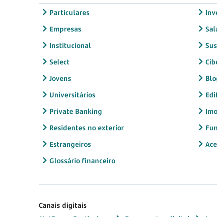
Particulares
Inv
Empresas
Sal
Institucional
Sus
Select
Cib
Jovens
Blo
Universitários
Edi
Private Banking
Imo
Residentes no exterior
Fun
Estrangeiros
Ace
Glossário financeiro
Canais digitais