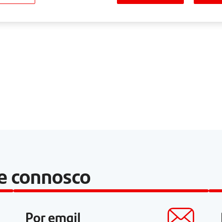
le connosco
Por email