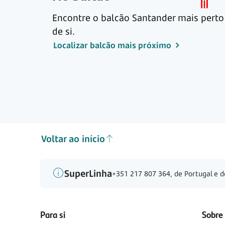
Encontre o balcão Santander mais perto
de si.
Localizar balcão mais próximo
Voltar ao início
SuperLinha
+351 217 807 364, de Portugal e d
Para si
Sobre