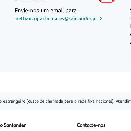
Envie-nos um email para:
netbancoparticulares@santander.pt
o estrangeiro (custo de chamada para a rede fixa nacional). Atendim
 o Santander
Contacte-nos