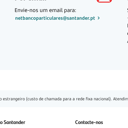
Envie-nos um email para:
netbancoparticulares@santander.pt
o estrangeiro (custo de chamada para a rede fixa nacional). Atendim
 o Santander
Contacte-nos