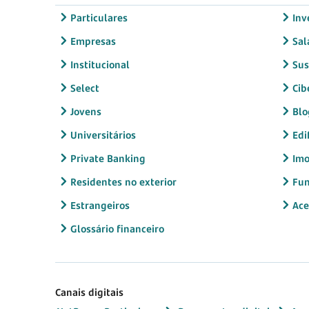
Particulares
Inv
Empresas
Sal
Institucional
Sus
Select
Cib
Jovens
Blo
Universitários
Edi
Private Banking
Imo
Residentes no exterior
Fun
Estrangeiros
Ace
Glossário financeiro
Canais digitais