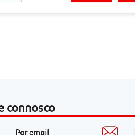
le connosco
Por email