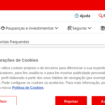
Ajuda
Poupanças e investimentos
Seguros
untas frequentes
urações de Cookies
utiliza cookies próprios e de terceiros para diferenciar a sua experiê
ilizadores, para fins analíticos e para lhe mostrar publicidade person
perfil elaborado a partir dos seus hábitos de navegação (por exempl
). Pode configurar os cookies ou aceitá-los. Para mais informação, po
a nossa
Politica de Cookies
inir
Rejeitar
Ac