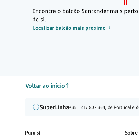
Encontre o balcão Santander mais perto
de si.
Localizar balcão mais próximo
Voltar ao início
SuperLinha
+351 217 807 364, de Portugal e d
Para si
Sobre