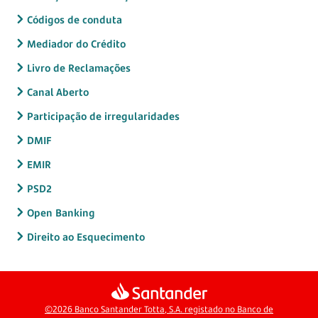
Códigos de conduta
Mediador do Crédito
Livro de Reclamações
Canal Aberto
Participação de irregularidades
DMIF
EMIR
PSD2
Open Banking
Direito ao Esquecimento
©2026 Banco Santander Totta, S.A. registado no Banco de