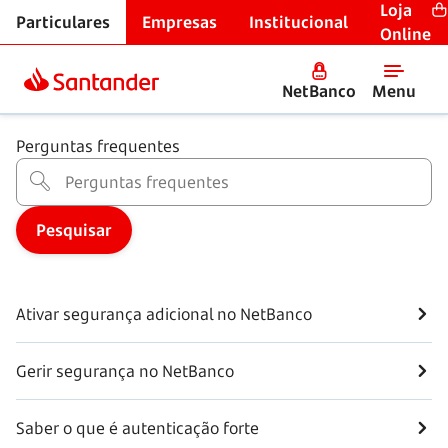
Loja
Particulares
Empresas
Institucional
App, NetBanco e Smart Service
Online
Segurança
NetBanco
Menu
Perguntas frequentes
Ativar segurança adicional no NetBanco
Gerir segurança no NetBanco
Saber o que é autenticação forte