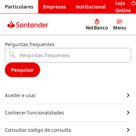
Loja
Particulares
Empresas
Institucional
Apoio e contactos
Online
SuperLinha
NetBanco
Menu
Perguntas frequentes
Aceder e usar
Conhecer funcionalidades
Consultar código de consulta