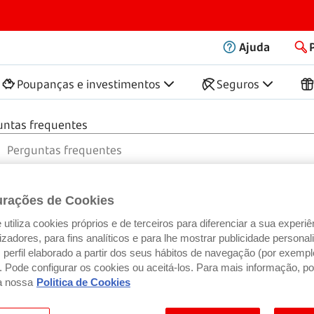
Ajuda
Poupanças e investimentos
Seguros
untas frequentes
urações de Cookies
utiliza cookies próprios e de terceiros para diferenciar a sua experiê
ilizadores, para fins analíticos e para lhe mostrar publicidade person
perfil elaborado a partir dos seus hábitos de navegação (por exempl
). Pode configurar os cookies ou aceitá-los. Para mais informação, po
a nossa
Politica de Cookies