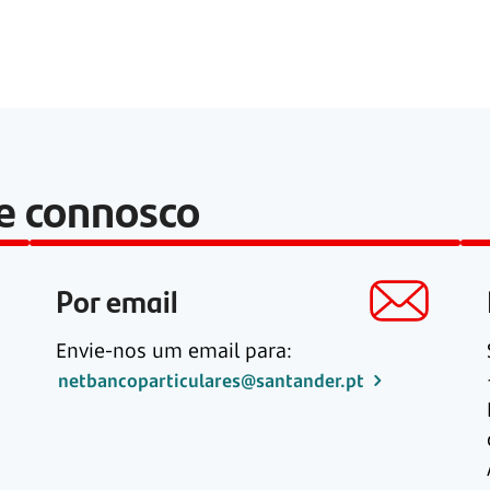
le connosco
Por email
Envie-nos um email para:
netbancoparticulares@santander.pt