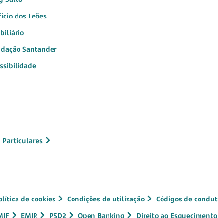
fício dos Leões
biliário
dação Santander
ssibilidade
 Particulares
olítica de cookies
Condições de utilização
Códigos de condut
MIF
EMIR
PSD2
Open Banking
Direito ao Esquecimento