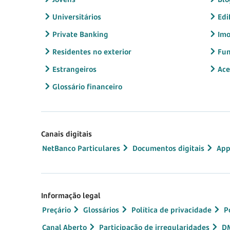
Universitários
Edi
Private Banking
Imo
Residentes no exterior
Fun
Estrangeiros
Ace
Glossário financeiro
Canais digitais
NetBanco Particulares
Documentos digitais
App
Informação legal
Preçário
Glossários
Política de privacidade
P
Canal Aberto
Participação de irregularidades
D