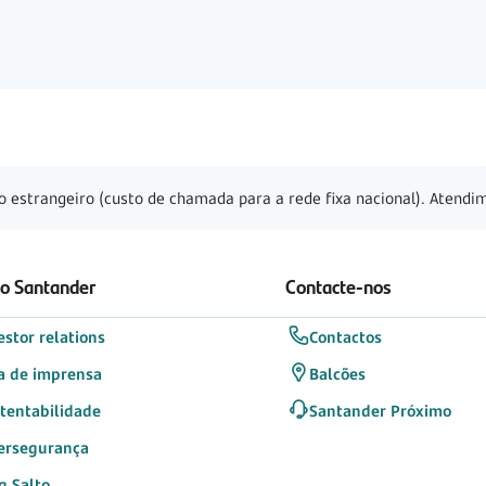
o estrangeiro (custo de chamada para a rede fixa nacional). Atendim
 o Santander
Contacte-nos
estor relations
Contactos
a de imprensa
Balcões
tentabilidade
Santander Próximo
ersegurança
g Salto