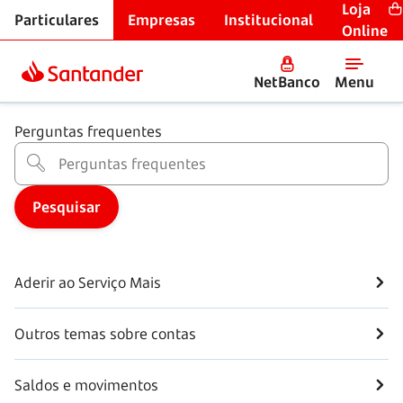
Loja
Particulares
Empresas
Institucional
Centro de Ajuda
Online
Contas
NetBanco
Menu
Perguntas frequentes
Aderir ao Serviço Mais
Outros temas sobre contas
Saldos e movimentos