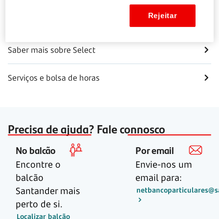
Rejeitar
Gerir Serviços
Saber mais sobre Select
Serviços e bolsa de horas
Precisa de ajuda? Fale connosco
No balcão
Por email
Encontre o
Envie-nos um
balcão
email para:
Santander mais
netbancoparticulares@s
perto de si.
Localizar balcão