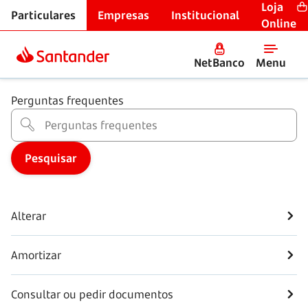
Loja
Particulares
Empresas
Institucional
Centro de Ajuda
Online
Crédito Habitação
NetBanco
Menu
Perguntas frequentes
Alterar
Amortizar
Consultar ou pedir documentos