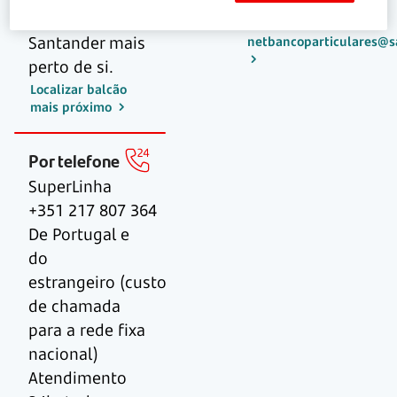
balcão
email para:
Santander mais
netbancoparticulares@s
perto de si.
Localizar balcão
mais próximo
Por telefone
SuperLinha
+351 217 807 364
De Portugal e
do
estrangeiro (custo
de chamada
para a rede fixa
nacional)
Atendimento