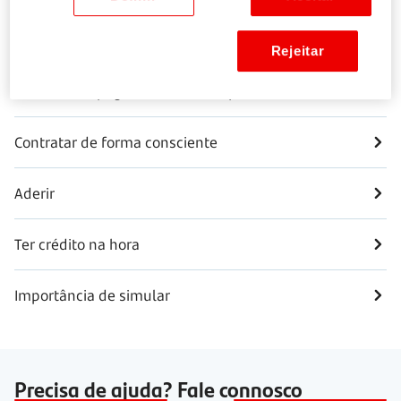
Transferir crédito de outro banco
Rejeitar
Saber como pagar antes do tempo
Contratar de forma consciente
Aderir
Ter crédito na hora
Importância de simular
Precisa de ajuda? Fale connosco