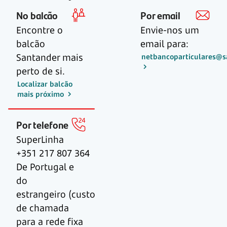
No balcão
Por email
Encontre o
Envie-nos um
balcão
email para:
Santander mais
netbancoparticulares@s
perto de si.
Localizar balcão
mais próximo
Por telefone
SuperLinha
+351 217 807 364
De Portugal e
do
estrangeiro (custo
de chamada
para a rede fixa