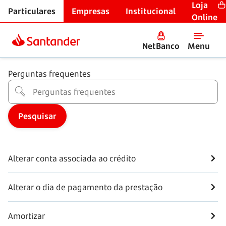
Loja
Particulares
Empresas
Institucional
Créditos
Online
Crédito pessoal
NetBanco
Menu
Perguntas frequentes
Alterar conta associada ao crédito
Alterar o dia de pagamento da prestação
Amortizar