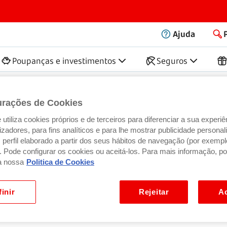
Ajuda
Poupanças e investimentos
Seguros
untas frequentes
urações de Cookies
utiliza cookies próprios e de terceiros para diferenciar a sua experiê
ilizadores, para fins analíticos e para lhe mostrar publicidade person
perfil elaborado a partir dos seus hábitos de navegação (por exempl
). Pode configurar os cookies ou aceitá-los. Para mais informação, po
a nossa
Politica de Cookies
inir
Rejeitar
Ac