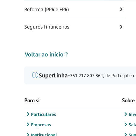
Reforma (PPR e FPR)
Seguros financeiros
Voltar ao início
SuperLinha
+351 217 807 364, de Portugal e d
Para si
Sobre
Particulares
Inv
Empresas
Sal
Institucional
Sus