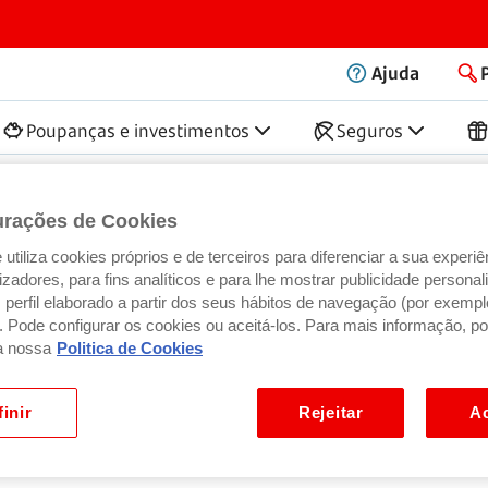
Ajuda
Poupanças e investimentos
Seguros
untas frequentes
urações de Cookies
utiliza cookies próprios e de terceiros para diferenciar a sua experiê
ilizadores, para fins analíticos e para lhe mostrar publicidade person
perfil elaborado a partir dos seus hábitos de navegação (por exempl
). Pode configurar os cookies ou aceitá-los. Para mais informação, po
a nossa
Politica de Cookies
inir
Rejeitar
Ac