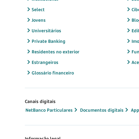
Select
Cib
Jovens
Blo
Universitários
Edi
Private Banking
Imo
Residentes no exterior
Fun
Estrangeiros
Ace
Glossário financeiro
Canais digitais
NetBanco Particulares
Documentos digitais
App
Informação legal