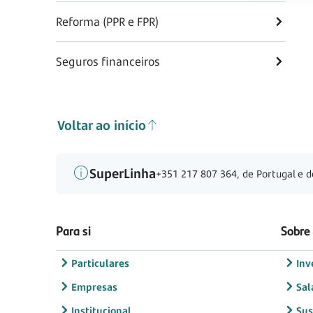
Reforma (PPR e FPR)
Seguros financeiros
Voltar ao início
SuperLinha
+351 217 807 364, de Portugal e d
Para si
Sobre
Particulares
Inv
Empresas
Sal
Institucional
Sus