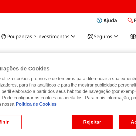
rvice
Ajuda
Poupanças e investimentos
Seguros
untas frequentes
urações de Cookies
utiliza cookies próprios e de terceiros para diferenciar a sua experiê
ilizadores, para fins analíticos e para lhe mostrar publicidade person
perfil elaborado a partir dos seus hábitos de navegação (por exempl
). Pode configurar os cookies ou aceitá-los. Para mais informação, po
a nossa
Politica de Cookies
inir
Rejeitar
Ac