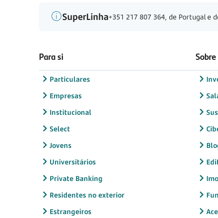
SuperLinha
+351 217 807 364, de Portugal e d
Para si
Sobre
Particulares
Inv
Empresas
Sal
Institucional
Sus
Select
Cib
Jovens
Blo
Universitários
Edi
Private Banking
Imo
Residentes no exterior
Fun
Estrangeiros
Ace