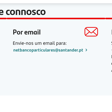
le connosco
Por email
Envie-nos um email para:
netbancoparticulares@santander.pt