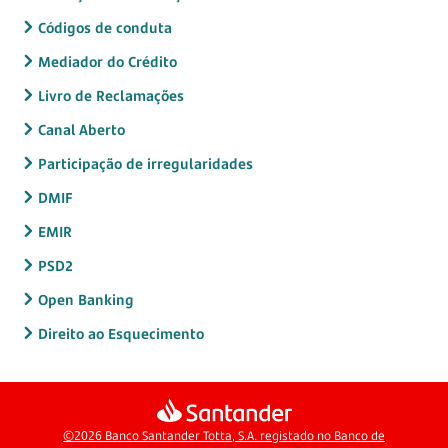
Códigos de conduta
Mediador do Crédito
Livro de Reclamações
Canal Aberto
Participação de irregularidades
DMIF
EMIR
PSD2
Open Banking
Direito ao Esquecimento
©2026 Banco Santander Totta, S.A. registado no Banco de