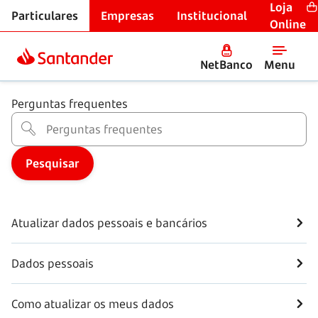
Loja
Particulares
Empresas
Institucional
Centro de Ajuda
Online
Atualizar dados
NetBanco
Menu
Perguntas frequentes
Atualizar dados pessoais e bancários
Dados pessoais
Como atualizar os meus dados