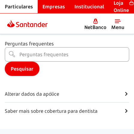
Loja
Particulares
Empresas
Institucional
Seguros
Online
Seguro de saúde
NetBanco
Menu
Perguntas frequentes
Alterar dados da apólice
Saber mais sobre cobertura para dentista