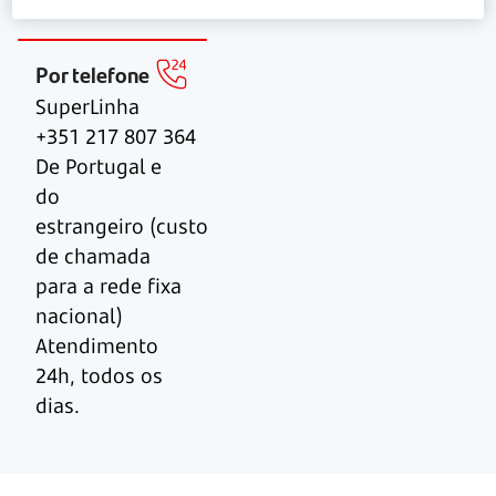
mais próximo
Por telefone
SuperLinha
+351 217 807 364
De Portugal e
do
estrangeiro (custo
de chamada
para a rede fixa
nacional)
Atendimento
24h, todos os
dias.