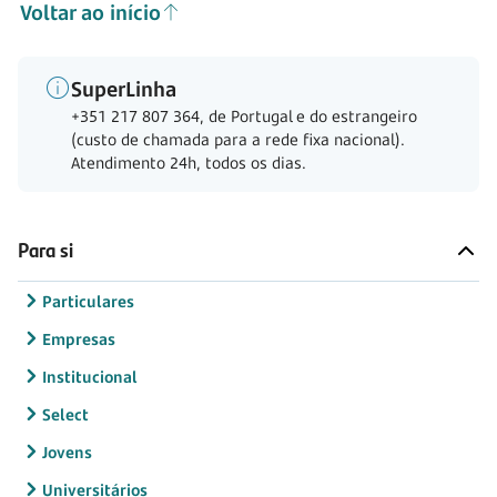
Voltar ao início
SuperLinha
+351 217 807 364, de Portugal e do estrangeiro
(custo de chamada para a rede fixa nacional).
Atendimento 24h, todos os dias.
Para si
Particulares
Empresas
Institucional
Select
Jovens
Universitários