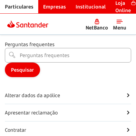
Loja
Particulares
Empresas
Institucional
Seguros
Online
Seguro de vida
NetBanco
Menu
Perguntas frequentes
Alterar dados da apólice
Apresentar reclamação
Contratar