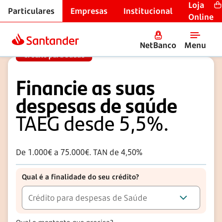
Loja
Particulares
Empresas
Institucional
Crédito Pessoal
Online
NetBanco
Menu
Crédito para Saúde
Financie as suas
despesas de saúde
TAEG desde 5,5%.
De 1.000€ a 75.000€. TAN de 4,50%
Qual é a finalidade do seu crédito?
Crédito para despesas de Saúde
Valor em euros. Pode escrever o montante ou ajustar o controlo de