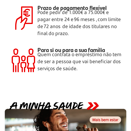
Prazo de pagamento flexível
Pode pedir de 1.000€ a 75.000€ e
pagar entre 24
e 96 meses
, com limite
de
72 anos
de idade dos titulares no
final do prazo.
Para si ou para a sua família
Quem contrata o empréstimo não tem
de ser a pessoa que vai beneficiar dos
serviços de saúde.