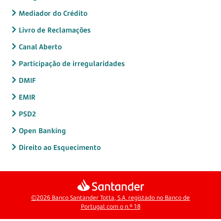
Mediador do Crédito
Livro de Reclamações
Canal Aberto
Participação de irregularidades
DMIF
EMIR
PSD2
Open Banking
Direito ao Esquecimento
©2026 Banco Santander Totta, S.A. registado no Banco de
Portugal com o n.º 18