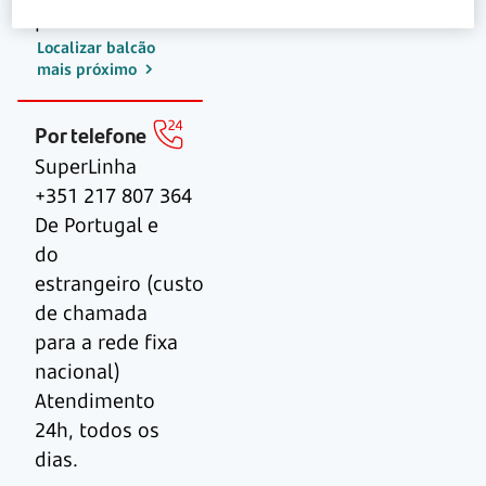
perto de si.
Localizar balcão
mais próximo
Por telefone
SuperLinha
+351 217 807 364
De Portugal e
do
estrangeiro (custo
de chamada
para a rede fixa
nacional)
Atendimento
24h, todos os
dias.