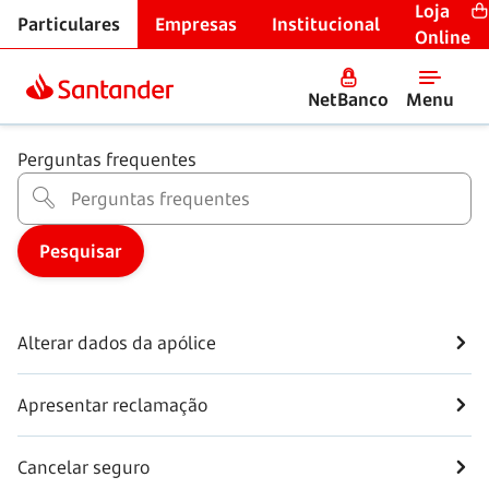
Loja
Particulares
Empresas
Institucional
Seguros
Online
Seguro de acidentes pessoais
NetBanco
Menu
Perguntas frequentes
Alterar dados da apólice
Apresentar reclamação
Cancelar seguro