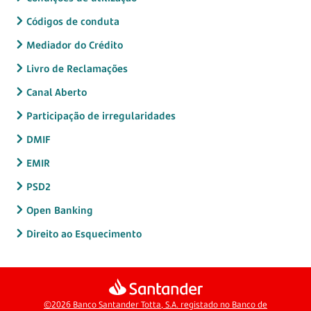
Códigos de conduta
Mediador do Crédito
Livro de Reclamações
Canal Aberto
Participação de irregularidades
DMIF
EMIR
PSD2
Open Banking
Direito ao Esquecimento
©2026 Banco Santander Totta, S.A. registado no Banco de