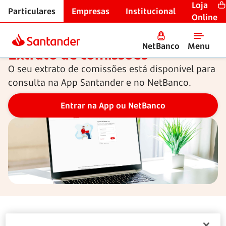
Loja
Particulares
Empresas
Institucional
NetBanco Particulares
Online
NetBanco
Menu
Extrato de comissões
O seu extrato de comissões está disponível para
consulta na App Santander e no NetBanco.
O seu
extrato de comissões
, relativo ao ano de 2025,