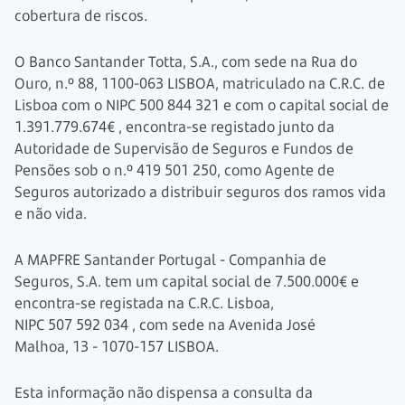
cobertura de riscos.
O Banco Santander
Totta, S.A.,
com sede na Rua do
Ouro, n.º 88,
1100-063
LISBOA, matriculado na C.R.C. de
Lisboa com o NIPC
500 844 321
e com o capital social de
1.391.779.674€
, encontra-se registado junto da
Autoridade de Supervisão de Seguros e Fundos de
Pensões sob o n.º
419 501 250,
como Agente de
Seguros autorizado a distribuir seguros dos ramos vida
e não vida.
A MAPFRE Santander Portugal - Companhia de
Seguros, S.A.
tem um capital social de
7.500.000€
e
encontra-se registada na C.R.C. Lisboa,
NIPC 507 592 034
, com sede na Avenida José
Malhoa, 13
-
1070-157 LISBOA.
Esta informação não dispensa a consulta da