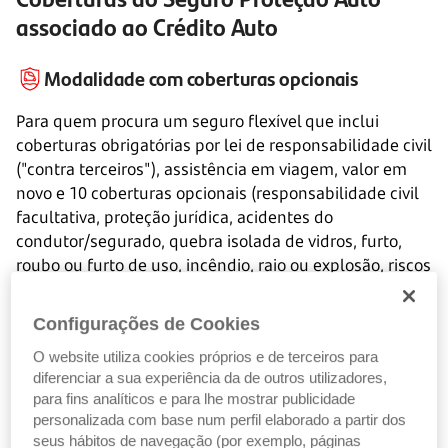
associado ao Crédito Auto
Modalidade com coberturas opcionais
Para quem procura um seguro flexível que inclui
coberturas obrigatórias por lei de responsabilidade civil
("contra terceiros"), assistência em viagem, valor em
novo e 10 coberturas opcionais (responsabilidade civil
facultativa, proteção jurídica, acidentes do
condutor/segurado, quebra isolada de vidros, furto,
roubo ou furto de uso, incêndio, raio ou explosão, riscos
catastróficos, choque, colisão ou capotamento, atos
maliciosos e veículo de substituição).
Configurações de Cookies
O website utiliza cookies próprios e de terceiros para
Saber mais
diferenciar a sua experiência da de outros utilizadores,
para fins analíticos e para lhe mostrar publicidade
personalizada com base num perfil elaborado a partir dos
seus hábitos de navegação (por exemplo, páginas