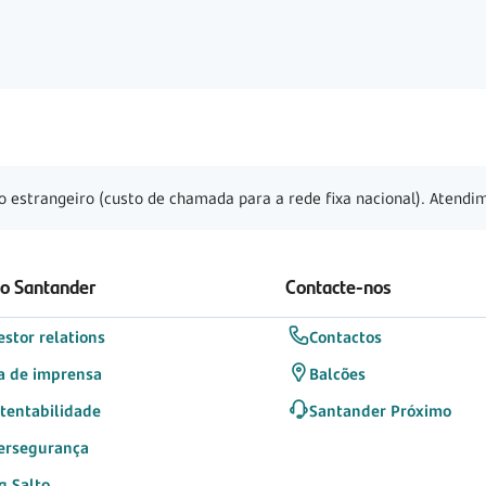
o estrangeiro (custo de chamada para a rede fixa nacional). Atendim
 o Santander
Contacte-nos
estor relations
Contactos
a de imprensa
Balcões
tentabilidade
Santander Próximo
ersegurança
g Salto