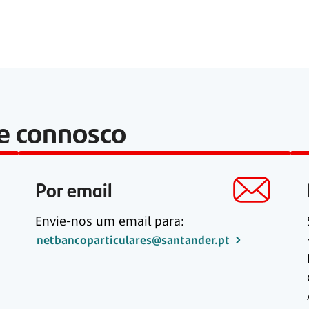
le connosco
Por email
Envie-nos um email para:
netbancoparticulares@santander.pt