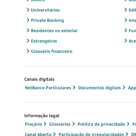
Universitários
Edi
Private Banking
Imo
Residentes no exterior
Fun
Estrangeiros
Ace
Glossário financeiro
Canais digitais
NetBanco Particulares
Documentos digitais
App
Informação legal
Preçário
Glossários
Política de privacidade
P
Canal Aberto
Participação de irregularidades
D