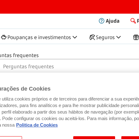
Ajuda
Poupanças e investimentos
Seguros
untas frequentes
urações de Cookies
utiliza cookies próprios e de terceiros para diferenciar a sua experiê
ilizadores, para fins analíticos e para lhe mostrar publicidade person
perfil elaborado a partir dos seus hábitos de navegação (por exempl
). Pode configurar os cookies ou aceitá-los. Para mais informação, po
a nossa
Politica de Cookies