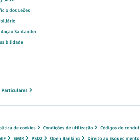
fício dos Leões
biliário
dação Santander
ssibilidade
 Particulares
olítica de cookies
Condições de utilização
Códigos de condut
MIF
EMIR
PSD2
Open Banking
Direito ao Esquecimento