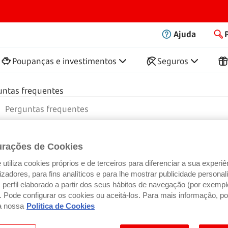
vel
Ajuda
Poupanças e investimentos
Seguros
untas frequentes
urações de Cookies
utiliza cookies próprios e de terceiros para diferenciar a sua experiê
ilizadores, para fins analíticos e para lhe mostrar publicidade person
perfil elaborado a partir dos seus hábitos de navegação (por exempl
). Pode configurar os cookies ou aceitá-los. Para mais informação, po
a nossa
Politica de Cookies