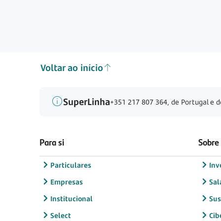
Voltar ao início
SuperLinha
+351 217 807 364, de Portugal e d
Para si
Sobre
Particulares
Inv
Empresas
Sal
Institucional
Sus
Select
Cib