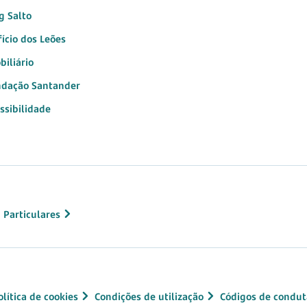
g Salto
fício dos Leões
biliário
dação Santander
ssibilidade
 Particulares
olítica de cookies
Condições de utilização
Códigos de condut