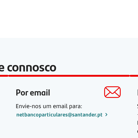
le connosco
Por email
Envie-nos um email para:
netbancoparticulares@santander.pt