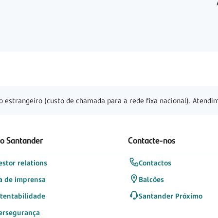
o estrangeiro (custo de chamada para a rede fixa nacional). Atendim
 o Santander
Contacte-nos
estor relations
Contactos
a de imprensa
Balcões
tentabilidade
Santander Próximo
ersegurança