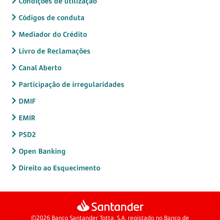
Condições de utilização
Códigos de conduta
Mediador do Crédito
Livro de Reclamações
Canal Aberto
Participação de irregularidades
DMIF
EMIR
PSD2
Open Banking
Direito ao Esquecimento
©2026 Banco Santander Totta, S.A. registado no Banco de