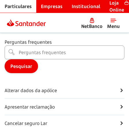
Loja
Particulares
Empresas
Institucional
Seguros
Online
Seguro da casa
NetBanco
Menu
Perguntas frequentes
Alterar dados da apólice
Apresentar reclamação
Cancelar seguro Lar