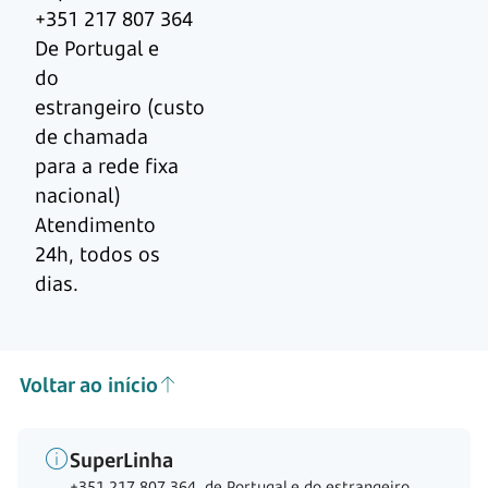
+351 217 807 364
De Portugal e
do
estrangeiro (custo
de chamada
para a rede fixa
nacional)
Atendimento
24h, todos os
dias.
Voltar ao início
SuperLinha
+351 217 807 364, de Portugal e do estrangeiro