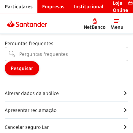
Loja
Particulares
Empresas
Institucional
Seguros
Online
Seguro da casa
NetBanco
Menu
Perguntas frequentes
Alterar dados da apólice
Apresentar reclamação
Cancelar seguro Lar