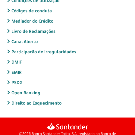
Condições de utilização
Códigos de conduta
Mediador do Crédito
Livro de Reclamações
Canal Aberto
Participação de irregularidades
DMIF
EMIR
PSD2
Open Banking
Direito ao Esquecimento
©2026 Banco Santander Totta, S.A. registado no Banco de