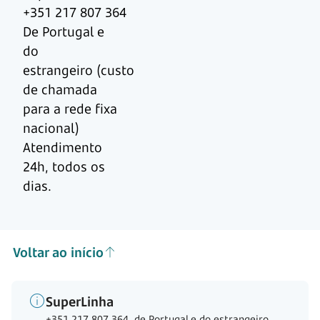
+351 217 807 364
De Portugal e
do
estrangeiro (custo
de chamada
para a rede fixa
nacional)
Atendimento
24h, todos os
dias.
Voltar ao início
SuperLinha
+351 217 807 364, de Portugal e do estrangeiro