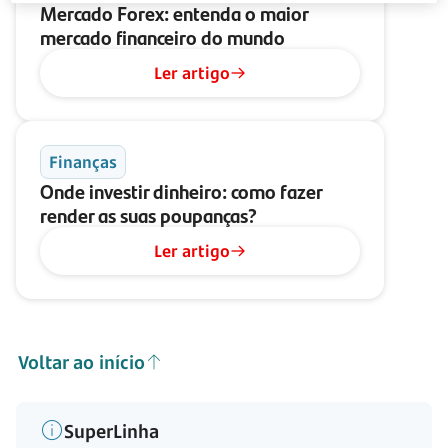
Mercado Forex: entenda o maior
mercado financeiro do mundo
Ler artigo
Finanças
Onde investir dinheiro: como fazer
render as suas poupanças?
Ler artigo
Voltar ao início
SuperLinha