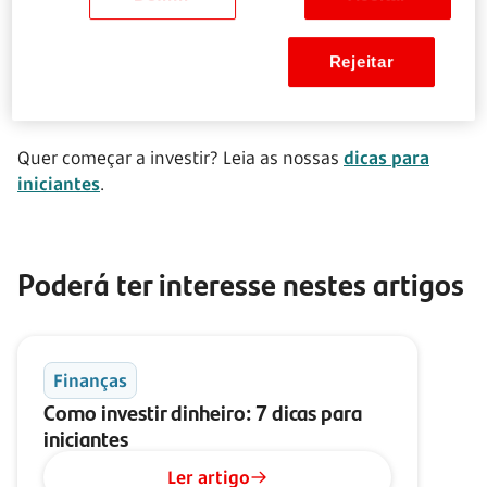
O índice é revisto anualmente.
Rejeitar
Consultar índice PSI
Quer começar a investir? Leia as nossas
dicas para
iniciantes
.
Poderá ter interesse nestes artigos
Finanças
Como investir dinheiro: 7 dicas para
iniciantes
Ler artigo