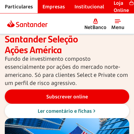
Loja
Particulares
Empresas
Institucional
Fundos de Investimento
Online
NetBanco
Menu
Fundo de investimento
Santander Seleção
Ações América
Fundo de investimento composto
essencialmente por ações do mercado norte-
americano. Só para clientes Select e Private com
um perfil de risco agressivo.