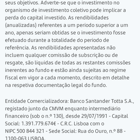
seus objetivos. Adverte-se que o investimento no
organismo de investimento coletivo pode implicar a
perda do capital investido. As rendibilidades
(anualizadas) referentes a um período superior a um
ano, apenas seriam obtidas se o investimento fosse
efetuado durante a totalidade do período de
referência. As rendibilidades apresentadas não
incluem qualquer comissão de subscrição ou de
resgate, são líquidas de todas as restantes comissões
inerentes ao fundo e estão ainda sujeitas ao regime
fiscal em vigor a cada momento, descrito em detalhe
na respetiva documentação legal do fundo.
Entidade Comercializadora: Banco Santander Totta S.A.,
registado junto da CMVM enquanto intermediário
financeiro (sob o n.º 130), desde 29/07/1991 - Capital
Social:
1.391.779.674€
- C.R.C. Lisboa com o
NIPC 500 844 321
- Sede Social: Rua do Ouro, n.º 88 -
1100-063
LISBOA.