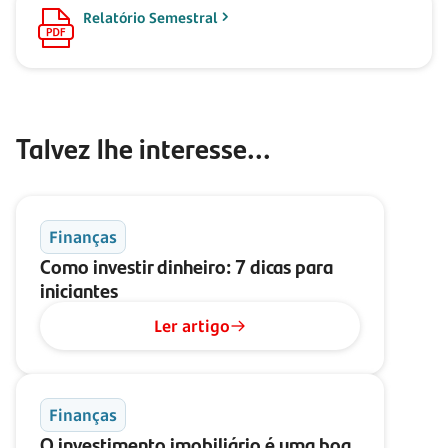
Relatório Semestral
Talvez lhe interesse...
Finanças
Como investir dinheiro: 7 dicas para
iniciantes
Ler artigo
Finanças
O investimento imobiliário é uma boa