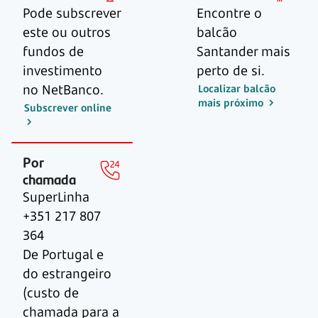
Pode subscrever
Encontre o
este ou outros
balcão
fundos de
Santander mais
investimento
perto de si.
no NetBanco.
Localizar balcão
mais próximo
Subscrever online
Por
chamada
SuperLinha
+351 217 807
364
De Portugal e
do estrangeiro
(custo de
chamada para a