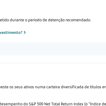
 detido durante o período de detenção recomendado.
investimento?
este os seus ativos numa carteira diversificada de títulos 
desempenho do S&P 500 Net Total Return Index (o “Índice de 