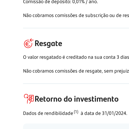
Comissão de depósito: 0,01% / ano.
Não cobramos comissões de subscrição ou de res
Resgate
O valor resgatado é creditado na sua conta
3 dia
Não cobramos comissões de resgate, sem prejuíz
Retorno do investimento
(1)
Dados de
rendibilidade
à data de
31/01/2024.