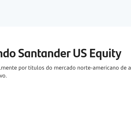
undo Santander US Equity
lmente por títulos do mercado
norte-americano
de a
vo.