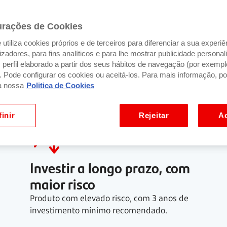
urações de Cookies
utiliza cookies próprios e de terceiros para diferenciar a sua experiê
 Equity é indicado para...
ilizadores, para fins analíticos e para lhe mostrar publicidade person
perfil elaborado a partir dos seus hábitos de navegação (por exempl
). Pode configurar os cookies ou aceitá-los. Para mais informação, po
a nossa
Politica de Cookies
inir
Rejeitar
Ac
Investir a longo prazo, com
maior risco
Produto com elevado risco, com
3 anos
de
investimento mínimo recomendado.