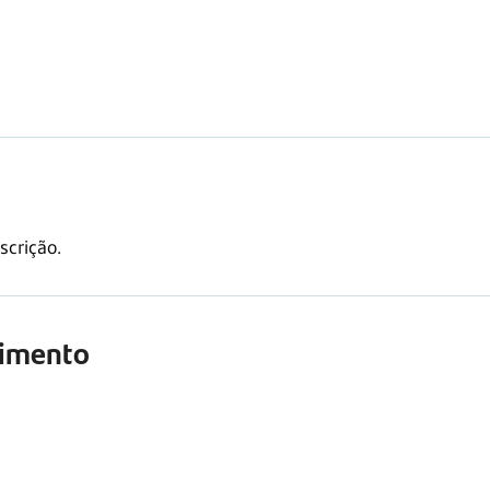
scrição.
timento