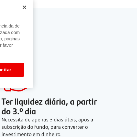
ncia da de
alizada com
o, páginas
r favor
eitar
Ter liquidez diária, a partir
do
3.º dia
Necessita de apenas
3 dias
úteis, após a
subscrição do fundo, para converter o
investimento em dinheiro.