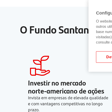
Config
O website 
O Fundo Santander US
outros ut
base num 
visitadas
consulte 
Def
Investir no mercado
norte-americano
de ações
Invista em empresas de elevada qualidade
e com vantagens competitivas no longo
prazo.