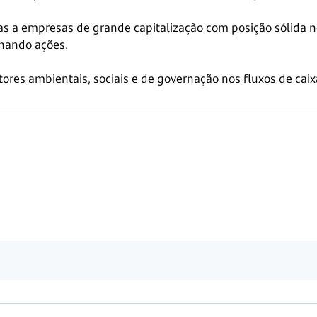
vas a empresas de grande capitalização com posição sólida
onando ações.
ores ambientais, sociais e de governação nos fluxos de caix