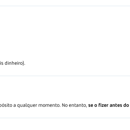
is dinheiro).
epósito a qualquer momento. No entanto,
se o fizer antes d