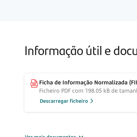
Informação útil e do
Ficha de Informação Normalizada (F
Ficheiro PDF com 198.05 kB de tama
Descarregar ficheiro
Ver mais documentos