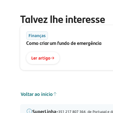
Talvez lhe interesse
Finanças
Como criar um fundo de emergência
Ler artigo
Voltar ao início
SuperLinha
+351 217 807 364, de Portugal e d