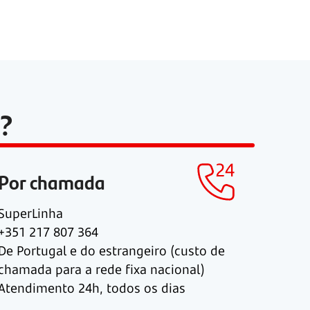
?
Por chamada
SuperLinha
+351 217 807 364
De Portugal e do estrangeiro (custo de
chamada para a rede fixa nacional)
Atendimento 24h, todos os dias