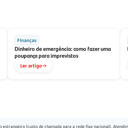
FInanças
Dinheiro de emergência: como fazer uma
poupança para imprevistos
Ler artigo
o estrangeiro (custo de chamada para a rede fixa nacional). Atendim