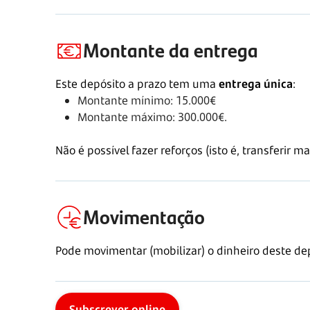
Montante da entrega
Este depósito a prazo tem uma
entrega única
:
Montante mínimo:
15.000€
Montante máximo:
300.000€.
Não é possível fazer reforços (isto é, transferir ma
Movimentação
Pode movimentar (mobilizar) o dinheiro deste d
Subscrever online