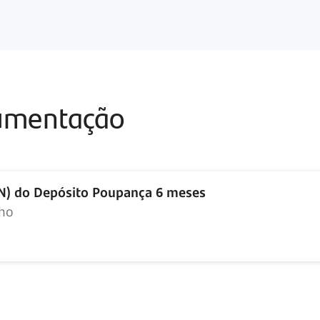
cumentação
IN) do Depósito Poupança 6 meses
nho