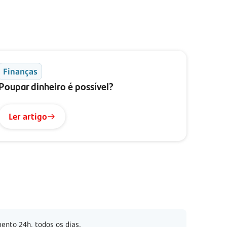
Finanças
Poupar dinheiro é possível?
Ler artigo
ento 24h, todos os dias.