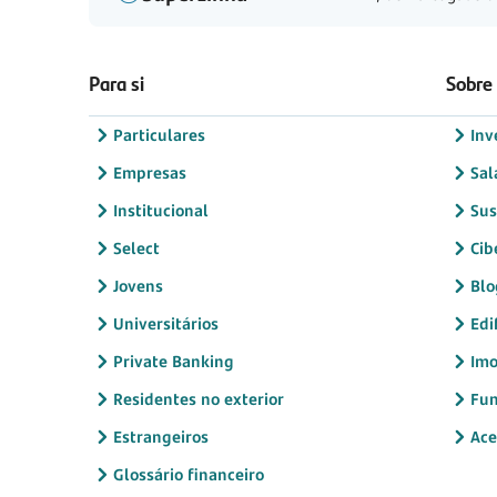
Para si
Sobre
Particulares
Inv
Empresas
Sal
Institucional
Sus
Select
Cib
Jovens
Blo
Universitários
Edi
Private Banking
Imo
Residentes no exterior
Fun
Estrangeiros
Ace
Glossário financeiro