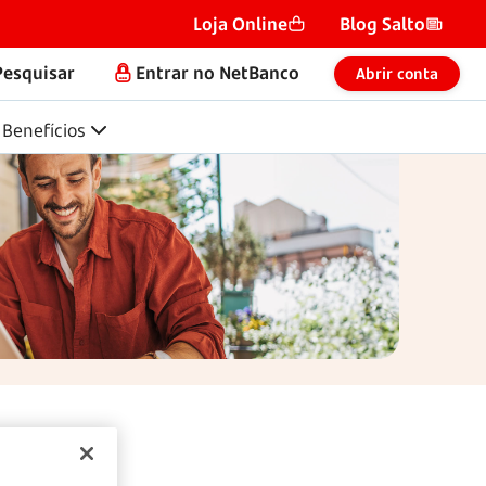
Loja Online
Blog Salto
Pesquisar
Entrar no NetBanco
Abrir conta
Benefícios