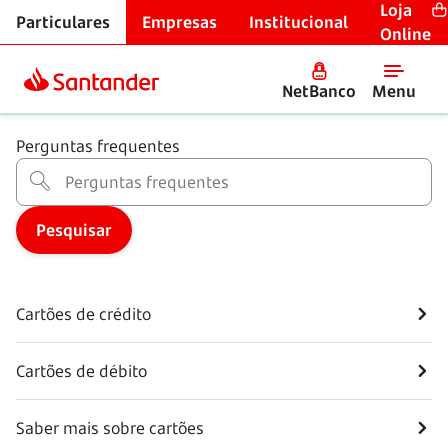
Loja
Particulares
Empresas
Institucional
Centro de Ajuda
Online
Cartões
NetBanco
Menu
Perguntas frequentes
Cartões de crédito
Cartões de débito
Saber mais sobre cartões